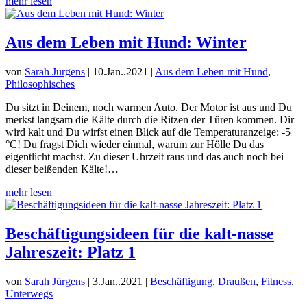
mehr lesen
Aus dem Leben mit Hund: Winter
von
Sarah Jürgens
|
10.Jan..2021
|
Aus dem Leben mit Hund
,
Philosophisches
Du sitzt in Deinem, noch warmen Auto. Der Motor ist aus und Du
merkst langsam die Kälte durch die Ritzen der Türen kommen. Dir
wird kalt und Du wirfst einen Blick auf die Temperaturanzeige: -5
°C! Du fragst Dich wieder einmal, warum zur Hölle Du das
eigentlicht machst. Zu dieser Uhrzeit raus und das auch noch bei
dieser beißenden Kälte!…
mehr lesen
Beschäftigungsideen für die kalt-nasse
Jahreszeit: Platz 1
von
Sarah Jürgens
|
3.Jan..2021
|
Beschäftigung
,
Draußen
,
Fitness
,
Unterwegs