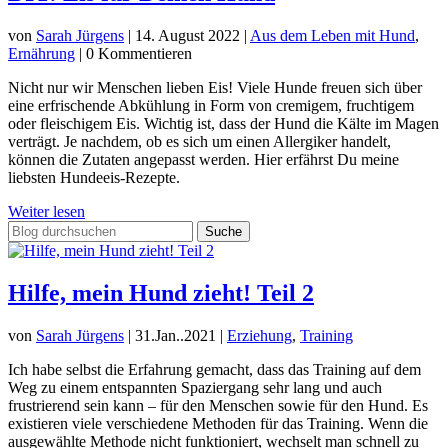
von
Sarah Jürgens
|
14. August 2022
|
Aus dem Leben mit Hund
,
Ernährung
| 0 Kommentieren
Nicht nur wir Menschen lieben Eis! Viele Hunde freuen sich über
eine erfrischende Abkühlung in Form von cremigem, fruchtigem
oder fleischigem Eis. Wichtig ist, dass der Hund die Kälte im Magen
verträgt. Je nachdem, ob es sich um einen Allergiker handelt,
können die Zutaten angepasst werden. Hier erfährst Du meine
liebsten Hundeeis-Rezepte.
Weiter lesen
Suchen
nach:
Hilfe, mein Hund zieht! Teil 2
von
Sarah Jürgens
|
31.Jan..2021
|
Erziehung
,
Training
Ich habe selbst die Erfahrung gemacht, dass das Training auf dem
Weg zu einem entspannten Spaziergang sehr lang und auch
frustrierend sein kann – für den Menschen sowie für den Hund. Es
existieren viele verschiedene Methoden für das Training. Wenn die
ausgewählte Methode nicht funktioniert, wechselt man schnell zu