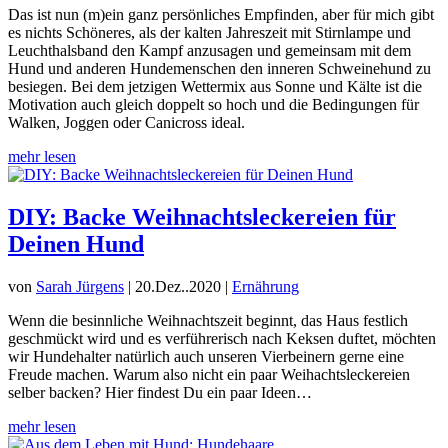
Das ist nun (m)ein ganz persönliches Empfinden, aber für mich gibt
es nichts Schöneres, als der kalten Jahreszeit mit Stirnlampe und
Leuchthalsband den Kampf anzusagen und gemeinsam mit dem
Hund und anderen Hundemenschen den inneren Schweinehund zu
besiegen. Bei dem jetzigen Wettermix aus Sonne und Kälte ist die
Motivation auch gleich doppelt so hoch und die Bedingungen für
Walken, Joggen oder Canicross ideal.
mehr lesen
DIY: Backe Weihnachtsleckereien für
Deinen Hund
von
Sarah Jürgens
|
20.Dez..2020
|
Ernährung
Wenn die besinnliche Weihnachtszeit beginnt, das Haus festlich
geschmückt wird und es verführerisch nach Keksen duftet, möchten
wir Hundehalter natürlich auch unseren Vierbeinern gerne eine
Freude machen. Warum also nicht ein paar Weihachtsleckereien
selber backen? Hier findest Du ein paar Ideen…
mehr lesen