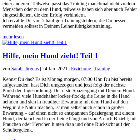
einer anderen. Teilweise passt das Training manchmal nicht zu dem
Menschen oder zu dem Hund, teilweise haben sich aber auch Fehler
eingeschlichen, die den Erfolg verhindern.
Ich erzähle Dir von 5 häufigen Trainingsfehlern, die Du besser
vermeiden solltest in Deinem Leinenführigkeitstraining.
mehr lesen
Hilfe, mein Hund zieht! Teil 1
von
Sarah Jürgens
|
24.Jan..2021
|
Erziehung
,
Training
Kennst Du das? Es ist Montag morgen, 07:00 Uhr. Du bist bereits
aufgestanden, hast Dich umgezogen und jetzt folgt der nächste
Punkt der Tagesordnung: Der erste Spaziergang mit Deinem Hund.
Während viele Hundehalter locker-flockig die Leine in die Hand
nehmen und sich in freudiger Erwartung mit dem Hund auf den
Weg in die Natur machen, ist man selbst auch schon in großer
Erwartung – auf einen nicht so entspannten Spaziergang mit einem
Hund, der keuchend in der Leine hängt und von A nach B zieht; mit
Frauchen oder Herrchen hinten dran und ohne Rücksicht auf der
Schultergelenk.