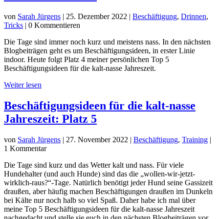
von
Sarah Jürgens
|
25. Dezember 2022
|
Beschäftigung
,
Drinnen
,
Tricks
| 0 Kommentieren
Die Tage sind immer noch kurz und meistens nass. In den nächsten
Blogbeiträgen geht es um Beschäftigungsideen, in erster Linie
indoor. Heute folgt Platz 4 meiner persönlichen Top 5
Beschäftigungsideen für die kalt-nasse Jahreszeit.
Weiter lesen
Beschäftigungsideen für die kalt-nasse
Jahreszeit: Platz 5
von
Sarah Jürgens
|
27. November 2022
|
Beschäftigung
,
Training
|
1 Kommentar
Die Tage sind kurz und das Wetter kalt und nass. Für viele
Hundehalter (und auch Hunde) sind das die „wollen-wir-jetzt-
wirklich-raus?“-Tage. Natürlich benötigt jeder Hund seine Gassizeit
draußen, aber häufig machen Beschäftigungen draußen im Dunkeln
bei Kälte nur noch halb so viel Spaß. Daher habe ich mal über
meine Top 5 Beschäftigungsideen für die kalt-nasse Jahreszeit
nachgedacht und stelle sie euch in den nächsten Blogbeiträgen vor.