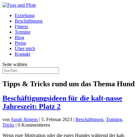
Erziehung
Beschäftigung
Fitness
Termine
Blog
Preise
Über mich
Kontakt
Seite wählen
Tipps & Tricks rund um das Thema Hund
Beschäftigungsideen für die kalt-nasse
Jahreszeit: Platz 2
von
Sarah Jürgens
|
5. Februar 2023
|
Beschäftigung
,
Training
,
Tricks
| 0 Kommentieren
Wenn eure Motivation oder die eures Hundes während der kalt-