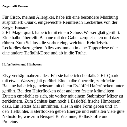
Ziege trifft Banane
Für Cisco, meinen Allergiker, habe ich eine besondere Mischung
ausprobiert: Quark, eingeweichte Reinfleisch-Leckerlies von der
Ziege, Banane.
2 EL Magerquark habe ich mit einem Schuss Wasser glatt gerührt.
Eine halbe überreife Banane mit der Gabel zerquetschen und dazu
rühren. Zum Schluss die vorher eingeweichten Reinfleisch-
Leckerlies dazu geben. Alles zusammen in eine Tupperdose oder
eine andere Tiefkühl-Dose und ab in die Truhe.
Haferflocken und Himbeeren
Eivy verträgt nahezu alles. Für sie habe ich ebenfalls 2 EL Quark
mit etwas Wasser glatt gerührt. Eine halbe überreife, zerdrückte
Banane habe ich gemeinsam mit einem Esslöffel Haferflocken unter
gerührt. Bei den Haferflocken oder anderen festen/ krümeligen
Zutaten empfiehlt es sich, sie vorher mit einem Stabmixer/ Mixer zu
zerkleinern. Zum Schluss kam noch 1 Esslöffel frische Himbeeren
dazu. Ein letztes Mal umrühren, alles in eine Form geben und in
den Tiefkühler. Haferflocken geben Energie und enthalten viele gute
Nährstoffe, wie zum Beispiel B-Vitamine, Ballaststoffe und
Proteine.