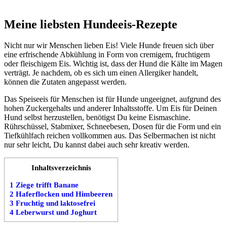
Meine liebsten Hundeeis-Rezepte
Nicht nur wir Menschen lieben Eis! Viele Hunde freuen sich über
eine erfrischende Abkühlung in Form von cremigem, fruchtigem
oder fleischigem Eis. Wichtig ist, dass der Hund die Kälte im Magen
verträgt. Je nachdem, ob es sich um einen Allergiker handelt,
können die Zutaten angepasst werden.
Das Speiseeis für Menschen ist für Hunde ungeeignet, aufgrund des
hohen Zuckergehalts und anderer Inhaltsstoffe. Um Eis für Deinen
Hund selbst herzustellen, benötigst Du keine Eismaschine.
Rührschüssel, Stabmixer, Schneebesen, Dosen für die Form und ein
Tiefkühlfach reichen vollkommen aus. Das Selbermachen ist nicht
nur sehr leicht, Du kannst dabei auch sehr kreativ werden.
Inhaltsverzeichnis
1
Ziege trifft Banane
2
Haferflocken und Himbeeren
3
Fruchtig und laktosefrei
4
Leberwurst und Joghurt