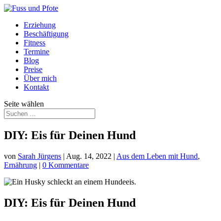
Erziehung
Beschäftigung
Fitness
Termine
Blog
Preise
Über mich
Kontakt
Seite wählen
DIY: Eis für Deinen Hund
von
Sarah Jürgens
|
Aug. 14, 2022
|
Aus dem Leben mit Hund
,
Ernährung
|
0 Kommentare
DIY: Eis für Deinen Hund