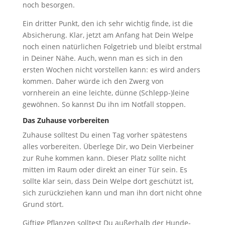
noch besorgen.
Ein dritter Punkt, den ich sehr wichtig finde, ist die
Absicherung. Klar, jetzt am Anfang hat Dein Welpe
noch einen natürlichen Folgetrieb und bleibt erstmal
in Deiner Nähe. Auch, wenn man es sich in den
ersten Wochen nicht vorstellen kann: es wird anders
kommen. Daher würde ich den Zwerg von
vornherein an eine leichte, dünne (Schlepp-)leine
gewöhnen. So kannst Du ihn im Notfall stoppen.
Das Zuhause vorbereiten
Zuhause solltest Du einen Tag vorher spätestens
alles vorbereiten. Überlege Dir, wo Dein Vierbeiner
zur Ruhe kommen kann. Dieser Platz sollte nicht
mitten im Raum oder direkt an einer Tür sein. Es
sollte klar sein, dass Dein Welpe dort geschützt ist,
sich zurückziehen kann und man ihn dort nicht ohne
Grund stört.
Giftige Pflanzen solltest Du außerhalb der Hunde-