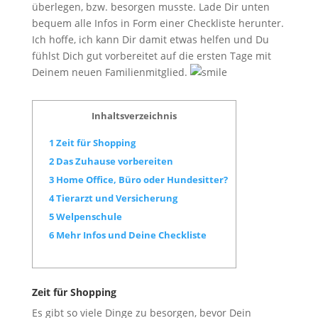
überlegen, bzw. besorgen musste. Lade Dir unten
bequem alle Infos in Form einer Checkliste herunter.
Ich hoffe, ich kann Dir damit etwas helfen und Du
fühlst Dich gut vorbereitet auf die ersten Tage mit
Deinem neuen Familienmitglied.
Inhaltsverzeichnis
1
Zeit für Shopping
2
Das Zuhause vorbereiten
3
Home Office, Büro oder Hundesitter?
4
Tierarzt und Versicherung
5
Welpenschule
6
Mehr Infos und Deine Checkliste
Zeit für Shopping
Es gibt so viele Dinge zu besorgen, bevor Dein