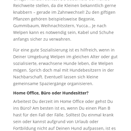
Reichweite stellen, da die Kleinen bekanntlich gerne
knabbern – gerade im Zahnwechsel! Zu den giftigen
Pflanzen gehören beispielsweise Begonie,
Gummibaum, Weihnachtsstern, Yucca… Je nach
Welpen kann es notwendig sein, Kabel und Schuhe
anfangs sicher zu verwahren.
Für eine gute Sozialisierung ist es hilfreich, wenn in
Deiner Umgebung Welpen im gleichen Alter oder gut
sozialisierte, erwachsene Hunde leben, die Welpen
mögen. Sprich doch mal mit Hundebesitzern in der
Nachbarschaft. Eventuell lassen sich kleine
gemeinsame Spaziergänge organisieren.
Home Office, Büro oder Hundesitter?
Arbeitest Du derzeit im Home Office oder gehst Du
ins Büro? Am besten ist es, wenn Du einen Plan B
hast für den Fall der Fälle. Solltest Du einmal krank
sein oder kannst aufgrund von Urlaub oder
Fortbildung nicht auf Deinen Hund aufpassen, ist es