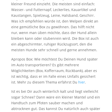
kleiner Freund einzieht. Die meisten sind einfach:
Wasser- und Futternapf, Leckerlies, Kauartikel und
Kaustangen, Spielzeug, Leine, Halsband, Geschirr.
Was ich empfehlen würde ist, den Welpen direkt an
eine gemütliche Box zu gewöhnen. Das hilft nicht
nur, wenn man üben möchte, dass der Hund allein
bleiben kann oder stubenrein wird. Die Box ist auch
ein abgeschirmter, ruhiger Rückzugsort, den die
meisten Hunde sehr schnell und gerne annehmen.
Apropos Box: Wie möchtest Du Deinen Hund später
im Auto transportieren? Es gibt mehrere
Möglichkeiten (Box, Kofferraum, Rückbank), aber es
ist wichtig, dass er im Falle eines Unfalls gesichert
ist. Mehr zu diesem Thema erfährst Du
hier
.
Ist es bei Dir auch winterlich kalt und liegt vielleicht
sogar Schnee? Dann wäre ein kleiner Mantel und ein
Handtuch zum Pfoten sauber machen und
abtrocknen gut. Das kannst Du natürlich auch später