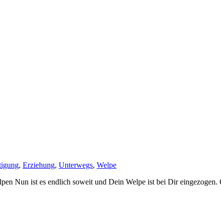
tigung
,
Erziehung
,
Unterwegs
,
Welpe
pen Nun ist es endlich soweit und Dein Welpe ist bei Dir eingezogen. 