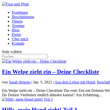
Erziehung
Beschäftigung
Fitness
Termine
Blog
Preise
Über mich
Kontakt
Seite wählen
Ein Welpe zieht ein – Deine Checkliste
von
Sarah Jürgens
|
Jan. 5, 2022
|
Aus dem Leben mit Hund
,
Beschäf
Ein Welpe zieht ein – Deine Checkliste Die erste Zeit mit Deinem Wel
Du Deinen Vierbeiner endlich abholen kannst? Aus Erfahrung...
Hilfe, mein Hund zieht! Teil 3