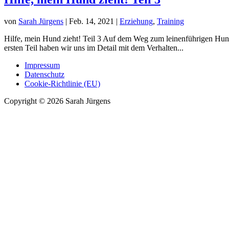
von
Sarah Jürgens
|
Feb. 14, 2021
|
Erziehung
,
Training
Hilfe, mein Hund zieht! Teil 3 Auf dem Weg zum leinenführigen Hun
ersten Teil haben wir uns im Detail mit dem Verhalten...
Impressum
Datenschutz
Cookie-Richtlinie (EU)
Copyright © 2026 Sarah Jürgens