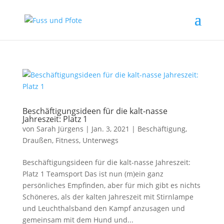
Beschäftigungsideen für die kalt-nasse
Jahreszeit: Platz 1
von
Sarah Jürgens
|
Jan. 3, 2021
|
Beschäftigung
,
Draußen
,
Fitness
,
Unterwegs
Beschäftigungsideen für die kalt-nasse Jahreszeit:
Platz 1 Teamsport Das ist nun (m)ein ganz
persönliches Empfinden, aber für mich gibt es nichts
Schöneres, als der kalten Jahreszeit mit Stirnlampe
und Leuchthalsband den Kampf anzusagen und
gemeinsam mit dem Hund und...