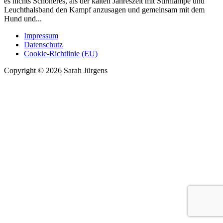
es nichts Schöneres, als der kalten Jahreszeit mit Stirnlampe und
Leuchthalsband den Kampf anzusagen und gemeinsam mit dem
Hund und...
Impressum
Datenschutz
Cookie-Richtlinie (EU)
Copyright © 2026 Sarah Jürgens