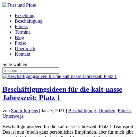
Erziehung
Beschäftigung
Fitness
Termine
Blog
Preise
Über mich
Kontakt
Seite wählen
Beschäftigungsideen für die kalt-nasse
Jahreszeit: Platz 1
von
Sarah Jürgens
|
Jan. 3, 2021
|
Beschäftigung
,
Draußen
,
Fitness
,
Unterwegs
Beschäftigungsideen für die kalt-nasse Jahreszeit: Platz 1 Teamsport
Das ist nun (m)ein ganz persönliches Empfinden, aber für mich gibt