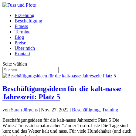
Erziehung
Beschäftigung
Fitness
Termine
Blog
Preise
Über mich
Kontakt
Seite wählen
Beschäftigungsideen für die kalt-nasse
Jahreszeit: Platz 5
von
Sarah Jürgens
|
Nov. 27, 2022
|
Beschäftigung
,
Training
Beschäftigungsideen für die kalt-nasse Jahreszeit: Platz 5 Die
Warte-/ “muss-ich-mal-machen”-/ oder To-do-Liste Die Tage sind
kurz und das Wetter kalt und nass. Für viele Hundehalter (und auch