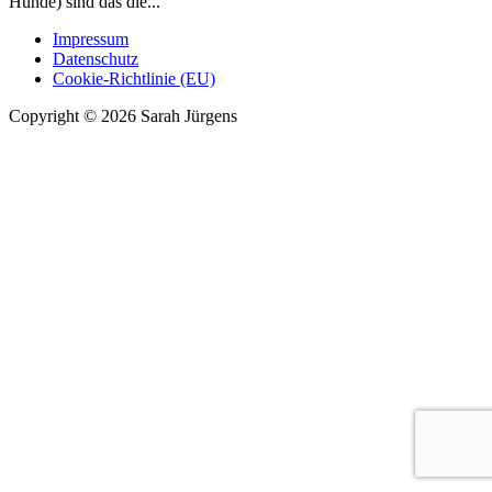
Hunde) sind das die...
Impressum
Datenschutz
Cookie-Richtlinie (EU)
Copyright © 2026 Sarah Jürgens