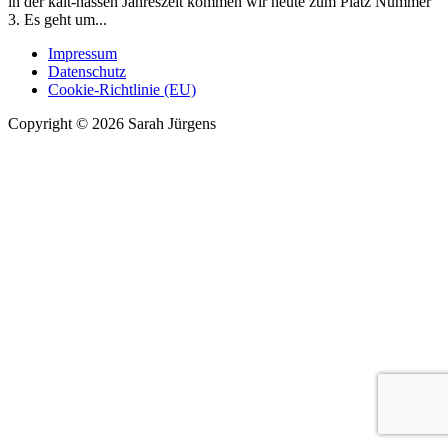
in der kalt-nassen Jahreszeit kommen wir heute zum Platz Nummer
3. Es geht um...
Impressum
Datenschutz
Cookie-Richtlinie (EU)
Copyright © 2026 Sarah Jürgens