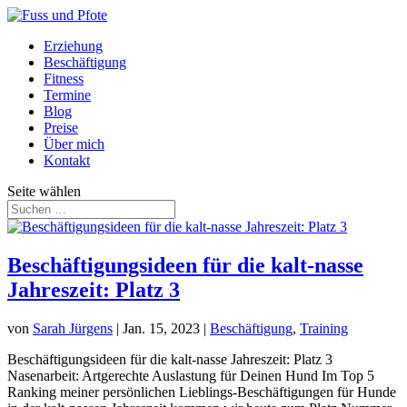
Erziehung
Beschäftigung
Fitness
Termine
Blog
Preise
Über mich
Kontakt
Seite wählen
Beschäftigungsideen für die kalt-nasse
Jahreszeit: Platz 3
von
Sarah Jürgens
|
Jan. 15, 2023
|
Beschäftigung
,
Training
Beschäftigungsideen für die kalt-nasse Jahreszeit: Platz 3
Nasenarbeit: Artgerechte Auslastung für Deinen Hund Im Top 5
Ranking meiner persönlichen Lieblings-Beschäftigungen für Hunde