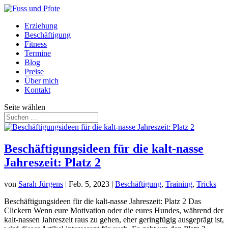
Erziehung
Beschäftigung
Fitness
Termine
Blog
Preise
Über mich
Kontakt
Seite wählen
Beschäftigungsideen für die kalt-nasse
Jahreszeit: Platz 2
von
Sarah Jürgens
|
Feb. 5, 2023
|
Beschäftigung
,
Training
,
Tricks
Beschäftigungsideen für die kalt-nasse Jahreszeit: Platz 2 Das
Clickern Wenn eure Motivation oder die eures Hundes, während der
kalt-nassen Jahreszeit raus zu gehen, eher geringfügig ausgeprägt ist,