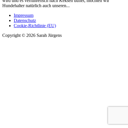
wird und es verführerisch nach Keksen duftet, möchten wir
Hundehalter natürlich auch unseren...
Impressum
Datenschutz
Cookie-Richtlinie (EU)
Copyright © 2026 Sarah Jürgens