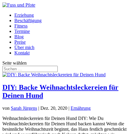
Erziehung
Beschäftigung
Fitness
Termine
Blog
Preise
Über mich
Kontakt
Seite wählen
DIY: Backe Weihnachtsleckereien für
Deinen Hund
von
Sarah Jürgens
|
Dez. 20, 2020
|
Ernährung
Weihnachtsleckereien für Deinen Hund DIY: Wie Du
Weihnachtsleckereien für Deinen Hund backen kannst Wenn die
besinnliche Weihnachtszeit beginnt, das Haus festlich geschmückt