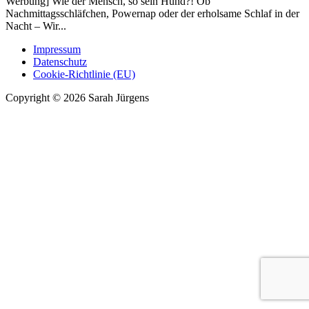
Werbung] Wie der Mensch, so sein Hund?! Ob
Nachmittagsschläfchen, Powernap oder der erholsame Schlaf in der
Nacht – Wir...
Impressum
Datenschutz
Cookie-Richtlinie (EU)
Copyright © 2026 Sarah Jürgens