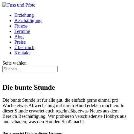
Erziehung
Beschäftigung
Fitness
Termine
Blog
Preise
Über mich
Kontakt
Seite wählen
Die bunte Stunde
Die bunte Stunde ist für alle gut, die einfach gerne einmal pro
Woche etwas Abwechslung mit ihrem Hund erleben möchten. In
dieser Stunde erwartet euch regelmäßig etwas Neues aus dem
Bereich Beschäftigung. Wir probieren verschiedenste Hobbys aus
und schauen, was den Hunden Spaß macht.
Das erwartet Dich in dieser Gruppe: