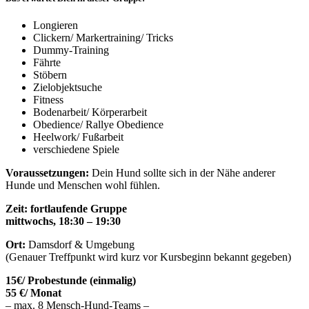
Longieren
Clickern/ Markertraining/ Tricks
Dummy-Training
Fährte
Stöbern
Zielobjektsuche
Fitness
Bodenarbeit/ Körperarbeit
Obedience/ Rallye Obedience
Heelwork/ Fußarbeit
verschiedene Spiele
Voraussetzungen:
Dein Hund sollte sich in der Nähe anderer
Hunde und Menschen wohl fühlen.
Zeit: fortlaufende Gruppe
mittwochs, 18:30 – 19:30
Ort:
Damsdorf & Umgebung
(Genauer Treffpunkt wird kurz vor Kursbeginn bekannt gegeben)
15€/ Probestunde (einmalig)
55 €/ Monat
– max. 8 Mensch-Hund-Teams –