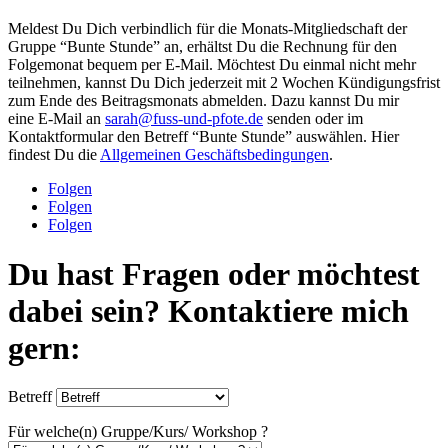
Meldest Du Dich verbindlich für die Monats-Mitgliedschaft der
Gruppe “Bunte Stunde” an, erhältst Du die Rechnung für den
Folgemonat bequem per E-Mail. Möchtest Du einmal nicht mehr
teilnehmen, kannst Du Dich jederzeit mit 2 Wochen Kündigungsfrist
zum Ende des Beitragsmonats abmelden. Dazu kannst Du mir
eine E-Mail an
sarah@fuss-und-pfote.de
senden oder im
Kontaktformular den Betreff “Bunte Stunde” auswählen. Hier
findest Du die
Allgemeinen Geschäftsbedingungen
.
Folgen
Folgen
Folgen
Du hast Fragen oder möchtest
dabei sein? Kontaktiere mich
gern:
Betreff
Für welche(n) Gruppe/Kurs/ Workshop ?