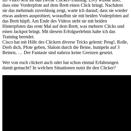
dass eine Vorderpfote auf dem Brett einen Click bringt. Nachdem
sie das mehrmals zuverlässig zeigt, warte ich darauf, dass sie wieder
etwas anderes ausprobiert, woraufhin sie mit beiden Voderpfoten auf
das Brett hüpft. Am Ende des Videos steht sie mit beiden
Hinterpfoten das erste Mal auf dem Brett, was mehrere Clicks und
einen Jackpot bringt. Mit diesem Erfolgserlebnis habe ich das
Training beendet.
Cisco hat mit Hilfe des Clickers diverse Tricks gelernt: Peng!, Rolle,
Dreh dich, Pfote geben, Slalom durch die Beine, humpeln auf 3
Beinen, … Der Fantasie sind nahezu keine Grenzen gesetzt.
Wer von euch clickert auch oder hat schon einmal Erfahrungen
damit gemacht? In welchen Situationen nutzt ihr den Clicker?