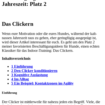
Jahreszeit: Platz 2
Das Clickern
Wenn eure Motivation oder die eures Hundes, während der kalt-
nassen Jahreszeit raus zu gehen, eher geringfügig ausgeprägt ist,
wird dieser Artikel interessant für euch. Es geht um den Platz 2
meiner favorisierten Beschäftigungsideen für Hunde, einen echten
Klassiker für das Indoor-Training: Das Clickern.
Inhaltsverzeichnis
1
Einführung
2
Den Clicker konditionieren
3
Kognitive Auslastung
4
Im Alltag
5
Ein Beispiel: Kontaktzonen im Agility
Einführung
Der Clicker ist mittlerweile für nahezu jeden ein Begriff. Viele, die