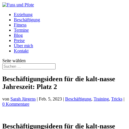
Erziehung
Beschäftigung
Fitness
Termine
Blog
Preise
Über mich
Kontakt
Seite wählen
Beschäftigungsideen für die kalt-nasse
Jahreszeit: Platz 2
von
Sarah Jürgens
|
Feb. 5, 2023
|
Beschäftigung
,
Training
,
Tricks
|
0 Kommentare
Beschäftigungsideen für die kalt-nasse