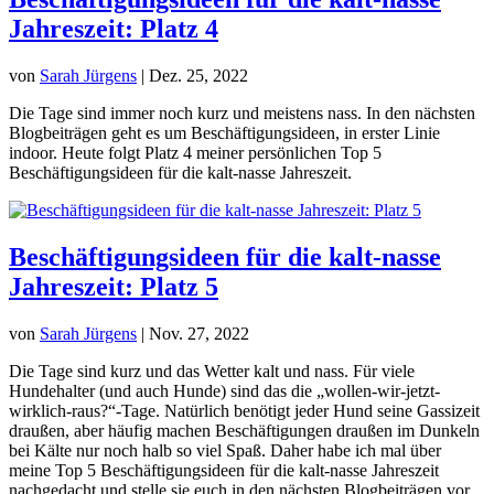
Jahreszeit: Platz 4
von
Sarah Jürgens
|
Dez. 25, 2022
Die Tage sind immer noch kurz und meistens nass. In den nächsten
Blogbeiträgen geht es um Beschäftigungsideen, in erster Linie
indoor. Heute folgt Platz 4 meiner persönlichen Top 5
Beschäftigungsideen für die kalt-nasse Jahreszeit.
Beschäftigungsideen für die kalt-nasse
Jahreszeit: Platz 5
von
Sarah Jürgens
|
Nov. 27, 2022
Die Tage sind kurz und das Wetter kalt und nass. Für viele
Hundehalter (und auch Hunde) sind das die „wollen-wir-jetzt-
wirklich-raus?“-Tage. Natürlich benötigt jeder Hund seine Gassizeit
draußen, aber häufig machen Beschäftigungen draußen im Dunkeln
bei Kälte nur noch halb so viel Spaß. Daher habe ich mal über
meine Top 5 Beschäftigungsideen für die kalt-nasse Jahreszeit
nachgedacht und stelle sie euch in den nächsten Blogbeiträgen vor.